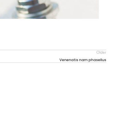
Older
Venenatis nam phasellus