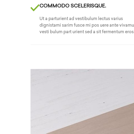
COMMODO SCELERISQUE.
Ut a parturient ad vestibulum lectus varius
dignistami sarim fusce mi pos uere ante vivam
vesti bulum part urient sed a sit fermentum eros