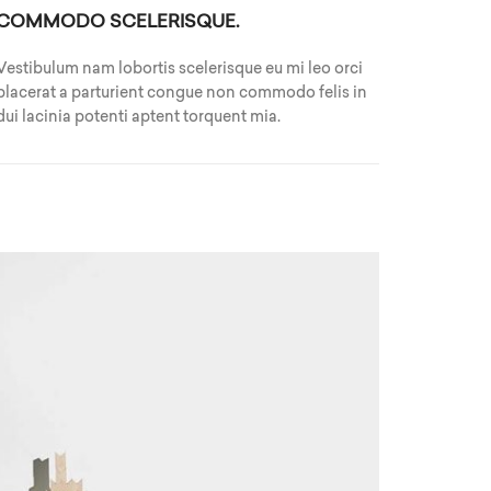
COMMODO SCELERISQUE.
Vestibulum nam lobortis scelerisque eu mi leo orci
placerat a parturient congue non commodo felis in
dui lacinia potenti aptent torquent mia.