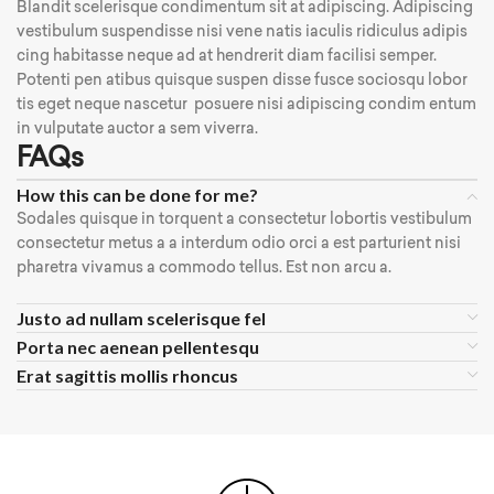
Blandit scelerisque condimentum sit at adipiscing. Adipiscing
vestibulum suspendisse nisi vene natis iaculis ridiculus adipis
cing habitasse neque ad at hendrerit diam facilisi semper.
Potenti pen atibus quisque suspen disse fusce sociosqu lobor
tis eget neque nascetur posuere nisi adipiscing condim entum
in vulputate auctor a sem viverra.
FAQs
How this can be done for me?
Sodales quisque in torquent a consectetur lobortis vestibulum
consectetur metus a a interdum odio orci a est parturient nisi
pharetra vivamus a commodo tellus. Est non arcu a.
Justo ad nullam scelerisque fel
Porta nec aenean pellentesqu
Erat sagittis mollis rhoncus