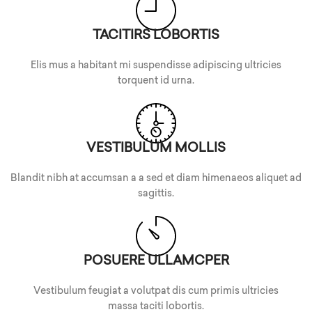
TACITIRS LOBORTIS
Elis mus a habitant mi suspendisse adipiscing ultricies
torquent id urna.
VESTIBULUM MOLLIS
Blandit nibh at accumsan a a sed et diam himenaeos aliquet ad
sagittis.
POSUERE ULLAMCPER
Vestibulum feugiat a volutpat dis cum primis ultricies
massa taciti lobortis.