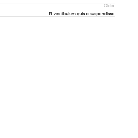
Older
Et vestibulum quis a suspendisse