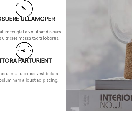
OSUERE ULLAMCPER
ulum feugiat a volutpat dis cum
 ultricies massa taciti lobortis.
ITORA PARTURIENT
as a mi a faucibus vestibulum
bulum nam aliquet adipiscing.