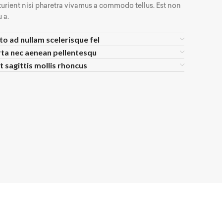
turient nisi pharetra vivamus a commodo tellus. Est non
 a.
to ad nullam scelerisque fel
ta nec aenean pellentesqu
t sagittis mollis rhoncus