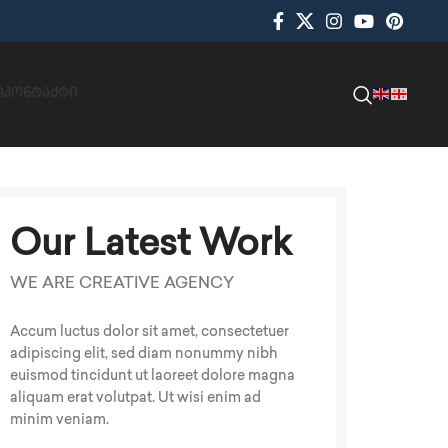
Ი
ᲙᲝᲜᲢᲐᲥᲢᲘ
Our Latest Work
WE ARE CREATIVE AGENCY
Accum luctus dolor sit amet, consectetuer
adipiscing elit, sed diam nonummy nibh
euismod tincidunt ut laoreet dolore magna
aliquam erat volutpat. Ut wisi enim ad
minim veniam.