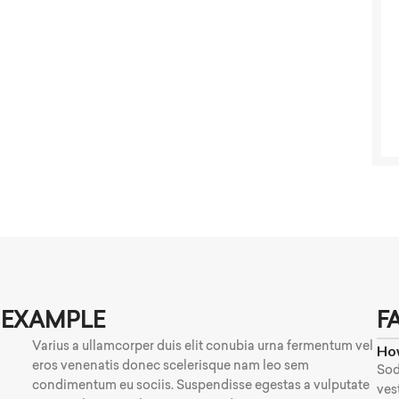
 EXAMPLE
F
Varius a ullamcorper duis elit conubia urna fermentum vel
How
eros venenatis donec scelerisque nam leo sem
Sod
condimentum eu sociis. Suspendisse egestas a vulputate
ves