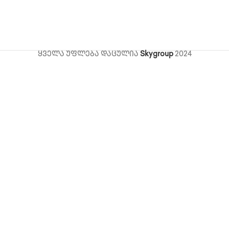
ყველა უფლება დაცულია
Skygroup
2024
ი,
ts