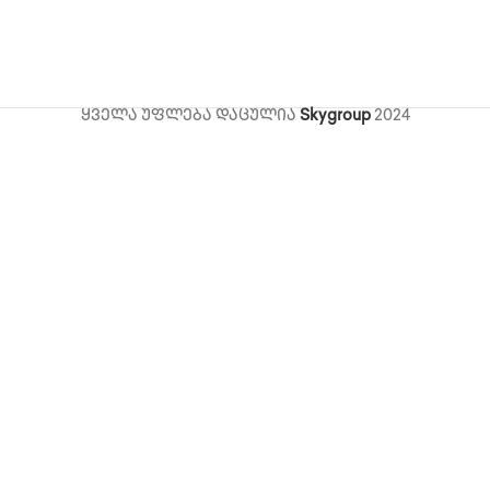
ყველა უფლება დაცულია
Skygroup
2024
ი,
ts