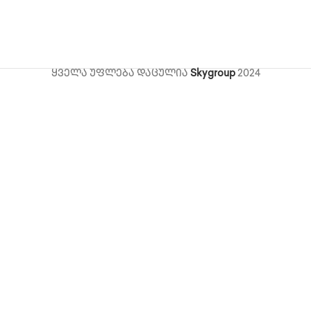
ყველა უფლება დაცულია
Skygroup
2024
ი,
ts