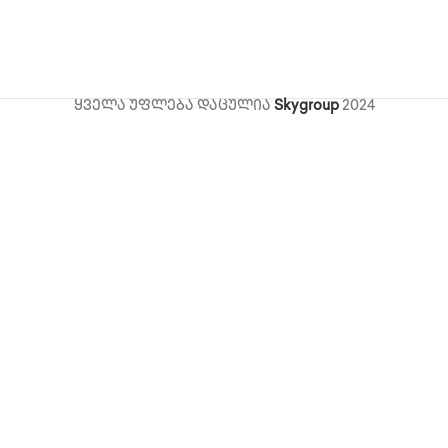
ყველა უფლება დაცულია
Skygroup
2024
ი,
ts